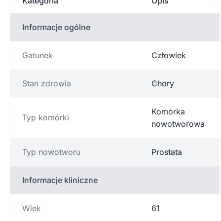
Kategoria
Opis
Informacje ogólne
Gatunek
Człowiek
Stan zdrowia
Chory
Komórka
Typ komórki
nowotworowa
Typ nowotworu
Prostata
Informacje kliniczne
Wiek
61