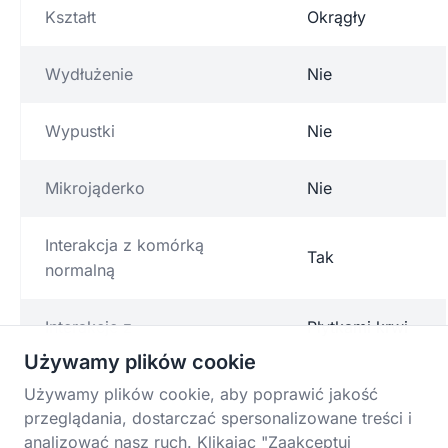
Kształt
Okrągły
Wydłużenie
Nie
Wypustki
Nie
Mikrojąderko
Nie
Interakcja z komórką
Tak
normalną
Interakcje z
Płytkami krwi
Używamy plików cookie
Używamy plików cookie, aby poprawić jakość
przeglądania, dostarczać spersonalizowane treści i
analizować nasz ruch. Klikając "Zaakceptuj