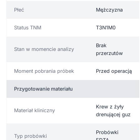
Płeć
Mężczyzna
Status TNM
T3N1M0
Brak
Stan w momencie analizy
przerzutów
Moment pobrania próbek
Przed operacją
Przygotowanie materiału
Krew z żyły
Materiał kliniczny
drenującej guz
Probówki
Typ probówki
EDTA