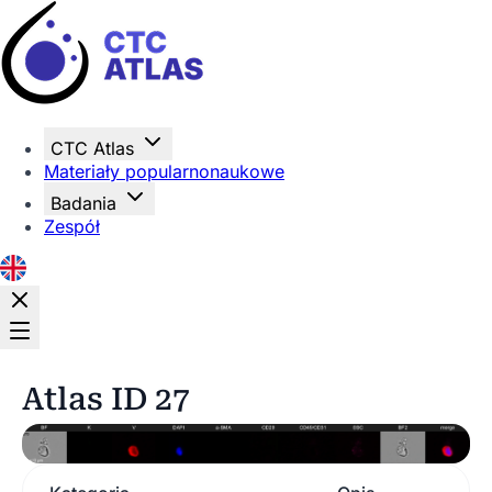
Strona główna
CTC Atlas
Materiały popularnonaukowe
Badania
Zespół
Atlas ID 27