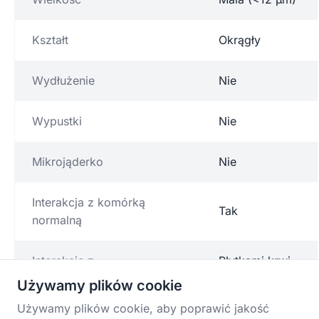
Kształt
Okrągły
Wydłużenie
Nie
Wypustki
Nie
Mikrojąderko
Nie
Interakcja z komórką
Tak
normalną
Interakcje z
Płytkami krwi
Używamy plików cookie
Używamy plików cookie, aby poprawić jakość