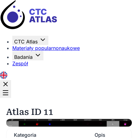
Strona główna
CTC Atlas
Materiały popularnonaukowe
Badania
Zespół
Atlas ID 11
Kategoria
Opis