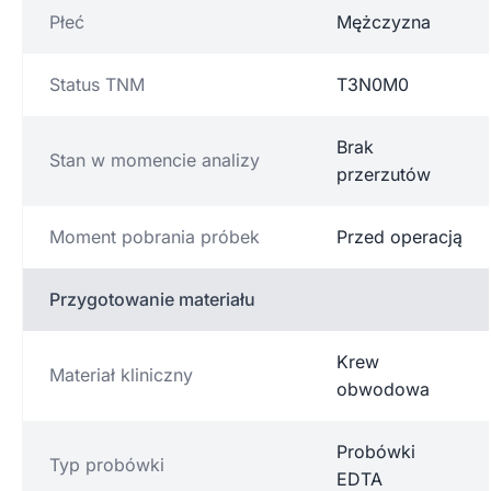
Płeć
Mężczyzna
Status TNM
T3N0M0
Brak
Stan w momencie analizy
przerzutów
Moment pobrania próbek
Przed operacją
Przygotowanie materiału
Krew
Materiał kliniczny
obwodowa
Probówki
Typ probówki
EDTA